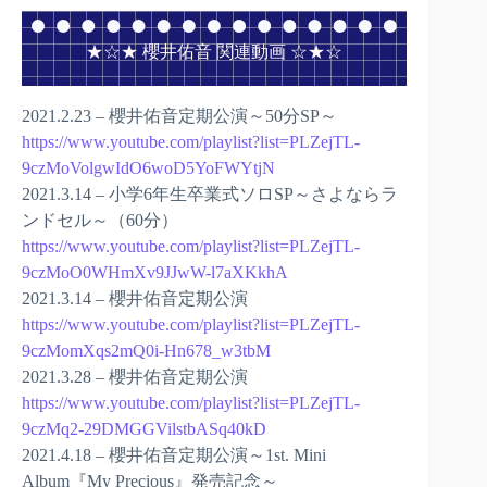
★☆★ 櫻井佑音 関連動画 ☆★☆
2021.2.23 – 櫻井佑音定期公演～50分SP～
https://www.youtube.com/playlist?list=PLZejTL-
9czMoVolgwIdO6woD5YoFWYtjN
2021.3.14 – 小学6年生卒業式ソロSP～さよならラ
ンドセル～（60分）
https://www.youtube.com/playlist?list=PLZejTL-
9czMoO0WHmXv9JJwW-l7aXKkhA
2021.3.14 – 櫻井佑音定期公演
https://www.youtube.com/playlist?list=PLZejTL-
9czMomXqs2mQ0i-Hn678_w3tbM
2021.3.28 – 櫻井佑音定期公演
https://www.youtube.com/playlist?list=PLZejTL-
9czMq2-29DMGGVilstbASq40kD
2021.4.18 – 櫻井佑音定期公演～1st. Mini
Album『My Precious』発売記念～