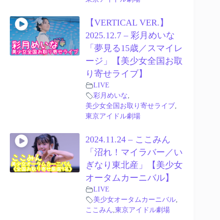
【VERTICAL VER.】
2025.12.7 – 彩月めいな
「夢見る15歳／スマイレ
ージ」【美少女全国お取
り寄せライブ】
LIVE
彩月めいな
,
美少女全国お取り寄せライブ
,
東京アイドル劇場
2024.11.24 – ここみん
「沼れ！マイラバー／い
ぎなり東北産」【美少女
オータムカーニバル】
LIVE
美少女オータムカーニバル
,
ここみん
,
東京アイドル劇場