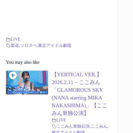
LIVE
梨花
,
ソロスペ
,
東京アイドル劇場
You may also like
【VERTICAL VER.】
2026.2.11 – ここみん
「GLAMOROUS SKY
(NANA starring MIKA
NAKASHIMA)」【ここ
みん単独公演】
LIVE
ここみん単独公演
,
ここみん
,
東京アイドル劇場