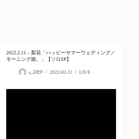
2022.2.11 – 梨花「ハッピーサマーウェディング／
モーニング娘。」【ソロSP】
ᓚᘏᗢ²
2022-02-11
LIVE