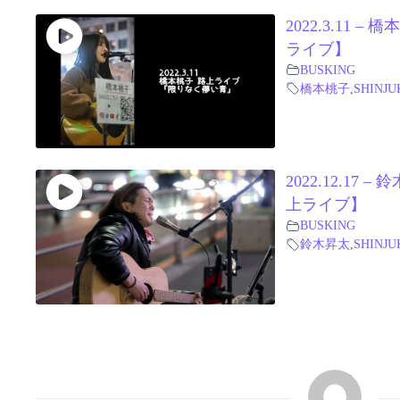
2022.3.11
ライブ】
BUSKING
橋本桃子
,
SHINJU
2022.12.1
上ライブ】
BUSKING
鈴木昇太
,
SHINJU