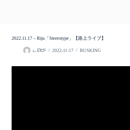
2022.11.17 – Riju「Stereotype」【路上ライブ】
ᓚᘏᗢ²
2022-11-17
BUSKING