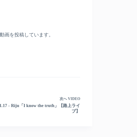
〉
動画を投稿しています。
次へ
VIDEO
11.17 - Riju「I know the truth」【路上ライ
ブ】