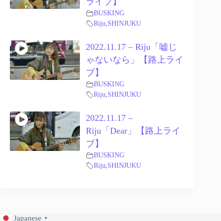
ライブ】
BUSKING
Riju
,
SHINJUKU
2022.11.17 – Riju「嘘じ
ゃないなら」【路上ライ
ブ】
BUSKING
Riju
,
SHINJUKU
2022.11.17 –
Riju「Dear」【路上ライ
ブ】
BUSKING
Riju
,
SHINJUKU
Japanese
▼