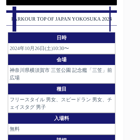
PARKOUR TOP OF JAPAN YOKOSUKA 2024
日時
2024年10月26日(土)10:30〜
会場
神奈川県横須賀市 三笠公園 記念艦「三笠」前
広場
種目
フリースタイル 男女、スピードラン 男女、チ
ェイスタグ 男子
入場料
無料