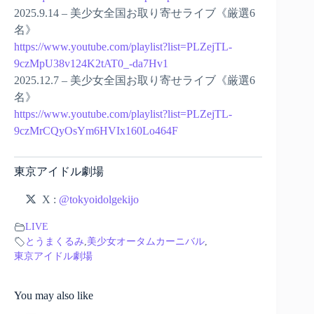
2025.9.14 – 美少女全国お取り寄せライブ《厳選6
名》
https://www.youtube.com/playlist?list=PLZejTL-
9czMpU38v124K2tAT0_-da7Hv1
2025.12.7 – 美少女全国お取り寄せライブ《厳選6
名》
https://www.youtube.com/playlist?list=PLZejTL-
9czMrCQyOsYm6HVIx160Lo464F
東京アイドル劇場
X :
@tokyoidolgekijo
LIVE
とうまくるみ
,
美少女オータムカーニバル
,
東京アイドル劇場
You may also like