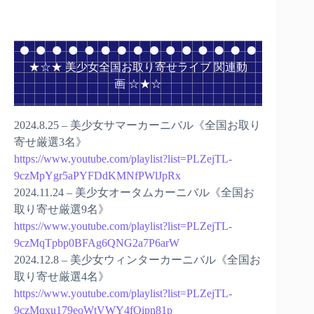
★☆★ 美少女全国お取り寄せライブ 関連動
画 ☆★☆
2024.8.25 – 美少女サマーカーニバル《全国お取り
寄せ厳選3名》
https://www.youtube.com/playlist?list=PLZejTL-
9czMpYgr5aPYFDdKMNfPWlJpRx
2024.11.24 – 美少女オータムカーニバル《全国お
取り寄せ厳選9名》
https://www.youtube.com/playlist?list=PLZejTL-
9czMqTpbp0BFAg6QNG2a7P6arW
2024.12.8 – 美少女ウィンターカーニバル《全国お
取り寄せ厳選4名》
https://www.youtube.com/playlist?list=PLZejTL-
9czMqxu179eoWtVWY4fOipn81p