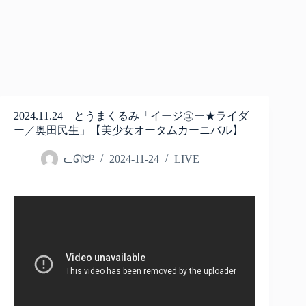
2024.11.24 – とうまくるみ「イージ㋴ー★ライダ
ー／奥田民生」【美少女オータムカーニバル】
ᓚᘏᗢ²
2024-11-24
LIVE