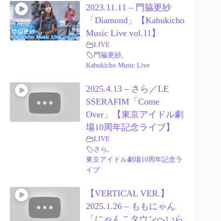
2023.11.11 – 門脇更紗
「Diamond」【Kabukicho
Music Live vol.11】
LIVE
門脇更紗
,
Kabukicho Music Live
2025.4.13 – さら／LE
SSERAFIM「Come
Over」【東京アイドル劇
場10周年記念ライブ】
LIVE
さら
,
東京アイドル劇場10周年記念ラ
イブ
【VERTICAL VER.】
2025.1.26 – ももにゃん
「にゃんこタウンへいら