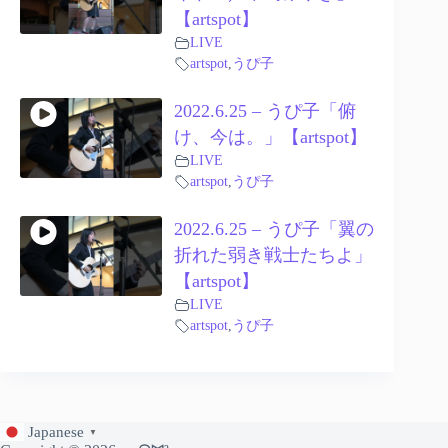
【artspot】
LIVE
artspot
,
うぴ子
2022.6.25 – うぴ子「俯
け、今は。」【artspot】
LIVE
artspot
,
うぴ子
2022.6.25 – うぴ子「翼の
折れた弱き戦士たちよ」
【artspot】
LIVE
artspot
,
うぴ子
Japanese
▼