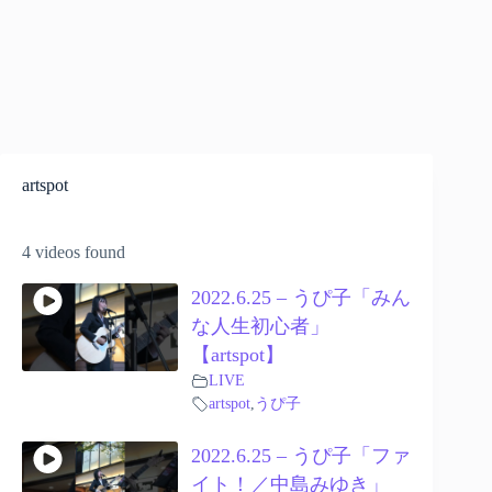
artspot
4 videos found
2022.6.25 – うぴ子「みん
な人生初心者」
【artspot】
LIVE
artspot
,
うぴ子
2022.6.25 – うぴ子「ファ
イト！／中島みゆき」